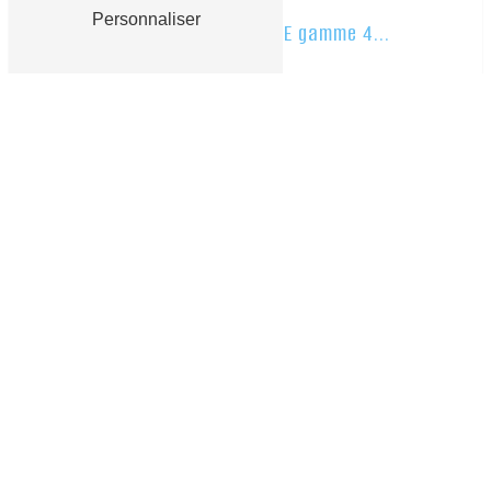
Personnaliser
Refroidisseur FIRST.SE gamme 4...