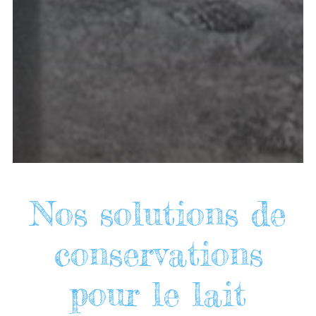
Nos solutions de
conservations
pour le lait