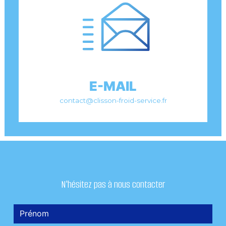
E-MAIL
contact@clisson-froid-service.fr
N'hésitez pas à nous contacter