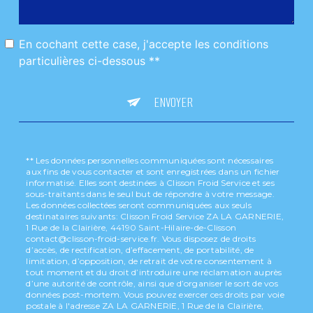
En cochant cette case, j'accepte les conditions
particulières ci-dessous **
ENVOYER
** Les données personnelles communiquées sont nécessaires
aux fins de vous contacter et sont enregistrées dans un fichier
informatisé. Elles sont destinées à Clisson Froid Service et ses
sous-traitants dans le seul but de répondre à votre message.
Les données collectées seront communiquées aux seuls
destinataires suivants: Clisson Froid Service ZA LA GARNERIE,
1 Rue de la Clairière, 44190 Saint-Hilaire-de-Clisson
contact@clisson-froid-service.fr. Vous disposez de droits
d’accès, de rectification, d’effacement, de portabilité, de
limitation, d’opposition, de retrait de votre consentement à
tout moment et du droit d’introduire une réclamation auprès
d’une autorité de contrôle, ainsi que d’organiser le sort de vos
données post-mortem. Vous pouvez exercer ces droits par voie
postale à l'adresse ZA LA GARNERIE, 1 Rue de la Clairière,