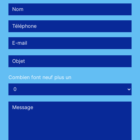
Combien font neuf plus un