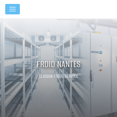
Panneau de gestion des cookies
FROID NANTES
CLISSON FROID SERVICE