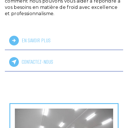
comment nous pouvons vous aider à répondre à
vos besoins en matière de froid avec excellence
et professionnalisme.
EN SAVOIR PLUS
CONTACTEZ-NOUS