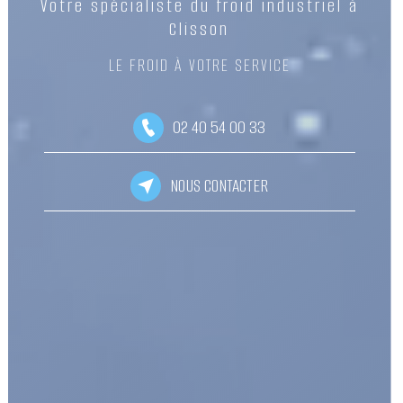
Votre spécialiste du froid industriel à
Clisson
LE FROID À VOTRE SERVICE
02 40 54 00 33
NOUS CONTACTER