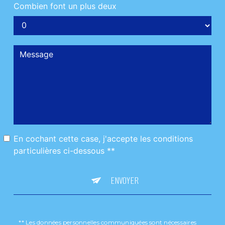
Combien font un plus deux
En cochant cette case, j'accepte les conditions
particulières ci-dessous **
ENVOYER
** Les données personnelles communiquées sont nécessaires