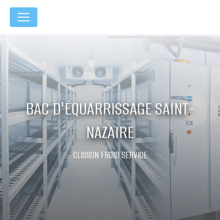
Panneau de gestion des cookies
BAC D'ÉQUARRISSAGE SAINT-
NAZAIRE
CLISSON FROID SERVICE