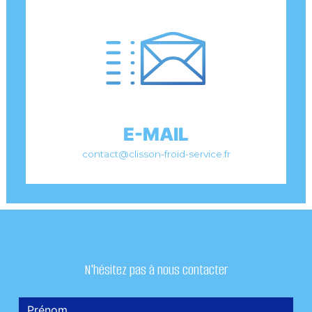
E-MAIL
contact@clisson-froid-service.fr
N'hésitez pas à nous contacter