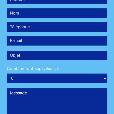
Combien font sept plus six