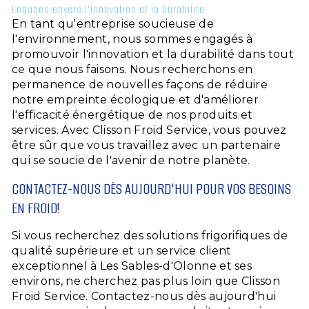
Engagés envers l'Innovation et la Durabilité
En tant qu'entreprise soucieuse de
l'environnement, nous sommes engagés à
promouvoir l'innovation et la durabilité dans tout
ce que nous faisons. Nous recherchons en
permanence de nouvelles façons de réduire
notre empreinte écologique et d'améliorer
l'efficacité énergétique de nos produits et
services. Avec Clisson Froid Service, vous pouvez
être sûr que vous travaillez avec un partenaire
qui se soucie de l'avenir de notre planète.
CONTACTEZ-NOUS DÈS AUJOURD'HUI POUR VOS BESOINS
EN FROID!
Si vous recherchez des solutions frigorifiques de
qualité supérieure et un service client
exceptionnel à Les Sables-d'Olonne et ses
environs, ne cherchez pas plus loin que Clisson
Froid Service. Contactez-nous dès aujourd'hui