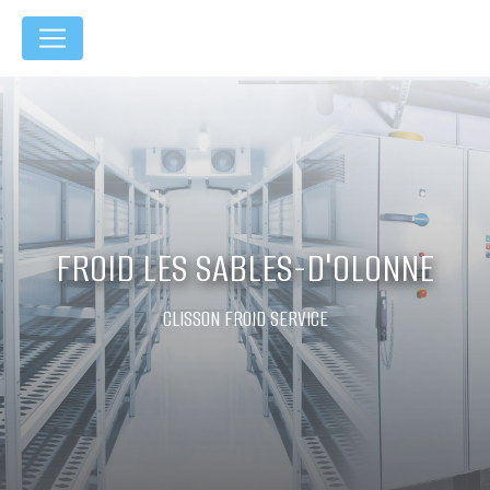
Panneau de gestion des cookies
FROID LES SABLES-D'OLONNE
CLISSON FROID SERVICE